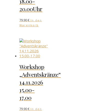
18.00-
20.00Uhr
79,90
€
In den
Warenkorb
Workshop
„Adventskränze“
14.11.2026
15.00-
17.00
79,90
€
In den