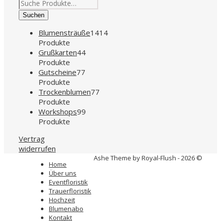
Suchen
Blumensträuße
14
14
Produkte
Grußkarten
4
4
Produkte
Gutscheine
7
7
Produkte
Trockenblumen
7
7
Produkte
Workshops
9
9
Produkte
Vertrag
widerrufen
Ashe Theme by Royal-Flush - 2026 ©
Home
Über uns
Eventfloristik
Trauerfloristik
Hochzeit
Blumenabo
Kontakt