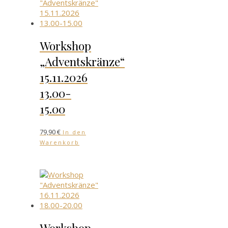
Workshop
„Adventskränze“
15.11.2026
13.00-
15.00
79,90
€
In den
Warenkorb
Workshop