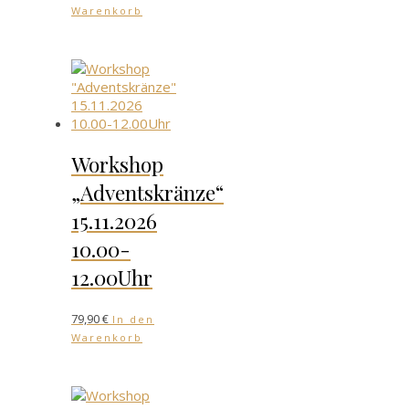
Warenkorb
Workshop
„Adventskränze“
15.11.2026
10.00-
12.00Uhr
79,90
€
In den
Warenkorb