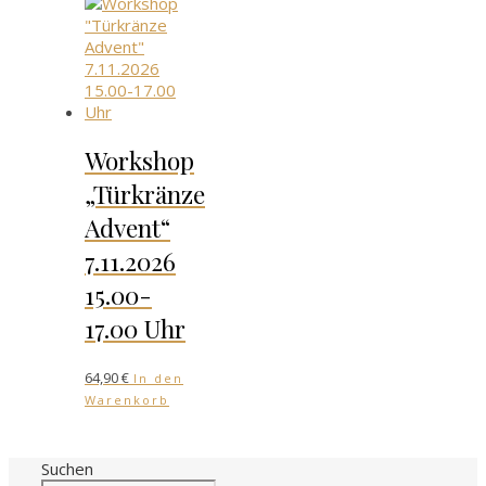
Workshop
„Türkränze
Advent“
7.11.2026
15.00-
17.00 Uhr
64,90
€
In den
Warenkorb
Suchen