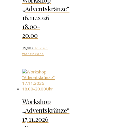
„Adventskränze“
16.11.2026
18.00-
20.00
79,90
€
In den
Warenkorb
Workshop
„Adventskränze“
17.11.2026