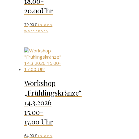
18.00-
20.00Uhr
79,90
€
In den
Warenkorb
Workshop
„Frühlingskränze“
14.3.2026
15.00-
17.00 Uhr
64,90
€
In den